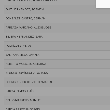
GARCÍA GONZALEZ, JUAN FRANCISCO
DÍAZ HERNÁNDEZ, ROSMÉN
GONZÁLEZ CASTRO, GERMÁN
ARREAZA MARCANO, ALEXIS JOSÉ
TEJERA HERNANDEZ, SARA
RODRÍGUEZ, YERAY
SANTANA MESA, DAVINIA
ALBERTO MORALES, CRISTINA
AFONSO DOMÍNGUEZ, YAHAIRA
RODRIGUEZ BRITO, VÍCTOR MANUEL
GARCÍA RAMOS, LUÍS
BELLO MARRERO, MANUEL
GARCÍA ARROCHA, SERGIO