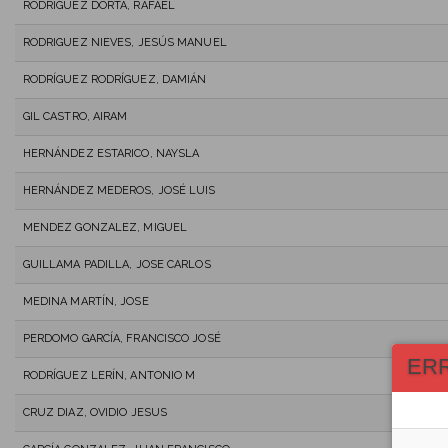
RODRÍGUEZ DORTA, RAFAEL
RODRIGUEZ NIEVES, JESÚS MANUEL
RODRÍGUEZ RODRÍGUEZ, DAMIÁN
GIL CASTRO, AIRAM
HERNÁNDEZ ESTARICO, NAYSLA
HERNÁNDEZ MEDEROS, JOSÉ LUIS
MENDEZ GONZALEZ, MIGUEL
GUILLAMA PADILLA, JOSE CARLOS
MEDINA MARTÍN, JOSE
PERDOMO GARCÍA, FRANCISCO JOSÉ
ER
RODRÍGUEZ LERÍN, ANTONIO M
CRUZ DIAZ, OVIDIO JESUS