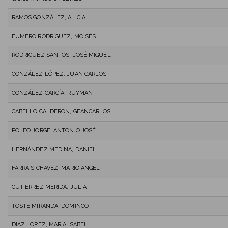
RAMOS GONZÁLEZ, ALICIA
FUMERO RODRÍGUEZ, MOISÉS
RODRIGUEZ SANTOS, JOSÉ MIGUEL
GONZÁLEZ LÓPEZ, JUAN CARLOS
GONZÁLEZ GARCÍA, RUYMAN
CABELLO CALDERON, GEANCARLOS
POLEO JORGE, ANTONIO JOSÉ
HERNÁNDEZ MEDINA, DANIEL
FARRAIS CHAVEZ, MARIO ANGEL
GUTIERREZ MERIDA, JULIA
TOSTE MIRANDA, DOMINGO
DIAZ LOPEZ, MARIA ISABEL