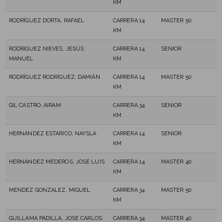
KM
RODRÍGUEZ DORTA, RAFAEL
CARRERA 14
MASTER 50
KM
RODRIGUEZ NIEVES, JESÚS
CARRERA 14
SENIOR
MANUEL
KM
RODRÍGUEZ RODRÍGUEZ, DAMIÁN
CARRERA 14
MASTER 50
KM
GIL CASTRO, AIRAM
CARRERA 34
SENIOR
KM
HERNÁNDEZ ESTARICO, NAYSLA
CARRERA 14
SENIOR
KM
HERNÁNDEZ MEDEROS, JOSÉ LUIS
CARRERA 14
MASTER 40
KM
MENDEZ GONZALEZ, MIGUEL
CARRERA 34
MASTER 50
KM
GUILLAMA PADILLA, JOSE CARLOS
CARRERA 34
MASTER 40