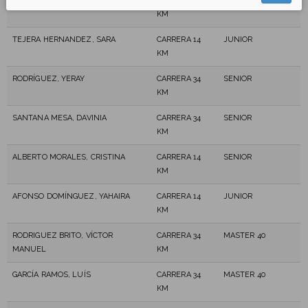
ARREAZA MARCANO, ALEXIS JOSÉ
CARRERA 34
MASTER 40
KM
TEJERA HERNANDEZ, SARA
CARRERA 14
JUNIOR
KM
RODRÍGUEZ, YERAY
CARRERA 34
SENIOR
KM
SANTANA MESA, DAVINIA
CARRERA 34
SENIOR
KM
ALBERTO MORALES, CRISTINA
CARRERA 14
SENIOR
KM
AFONSO DOMÍNGUEZ, YAHAIRA
CARRERA 14
JUNIOR
KM
RODRIGUEZ BRITO, VÍCTOR
CARRERA 34
MASTER 40
MANUEL
KM
GARCÍA RAMOS, LUÍS
CARRERA 34
MASTER 40
KM