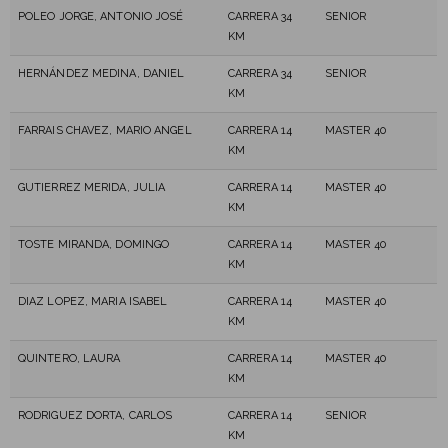
POLEO JORGE, ANTONIO JOSÉ
CARRERA 34
SENIOR
KM
HERNÁNDEZ MEDINA, DANIEL
CARRERA 34
SENIOR
KM
FARRAIS CHAVEZ, MARIO ANGEL
CARRERA 14
MASTER 40
KM
GUTIERREZ MERIDA, JULIA
CARRERA 14
MASTER 40
KM
TOSTE MIRANDA, DOMINGO
CARRERA 14
MASTER 40
KM
DIAZ LOPEZ, MARIA ISABEL
CARRERA 14
MASTER 40
KM
QUINTERO, LAURA
CARRERA 14
MASTER 40
KM
RODRIGUEZ DORTA, CARLOS
CARRERA 14
SENIOR
KM