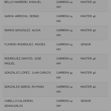
BELLO MARRERO, MANUEL
CARRERA 14
MASTER 40
KM
GARCÍA ARROCHA, SERGIO
CARRERA 14
MASTER 40
KM
RAMOS GONZÁLEZ, ALICIA
CARRERA 14
MASTER 40
KM
FUMERO RODRÍGUEZ, MOISÉS
CARRERA 14
SENIOR
KM
RODRIGUEZ SANTOS, JOSÉ
CARRERA 14
MASTER 40
MIGUEL
KM
GONZÁLEZ LÓPEZ, JUAN CARLOS
CARRERA 34
MASTER 40
KM
GONZÁLEZ GARCÍA, RUYMAN
CARRERA 14
MASTER 40
KM
CABELLO CALDERON,
CARRERA 14
SENIOR
GEANCARLOS
KM