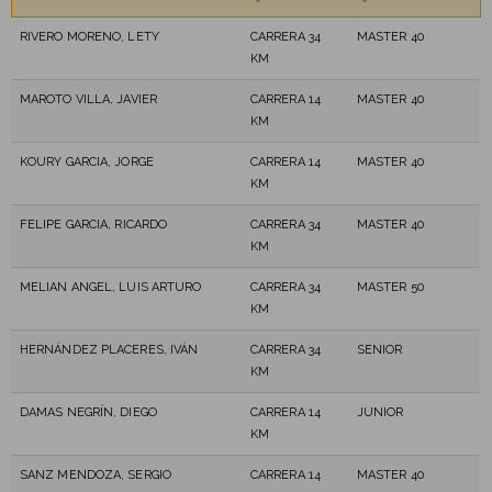
RIVERO MORENO, LETY
CARRERA 34
MASTER 40
KM
MAROTO VILLA, JAVIER
CARRERA 14
MASTER 40
KM
KOURY GARCIA, JORGE
CARRERA 14
MASTER 40
KM
FELIPE GARCIA, RICARDO
CARRERA 34
MASTER 40
KM
MELIAN ANGEL, LUIS ARTURO
CARRERA 34
MASTER 50
KM
HERNÁNDEZ PLACERES, IVÁN
CARRERA 34
SENIOR
KM
DAMAS NEGRÍN, DIEGO
CARRERA 14
JUNIOR
KM
SANZ MENDOZA, SERGIO
CARRERA 14
MASTER 40