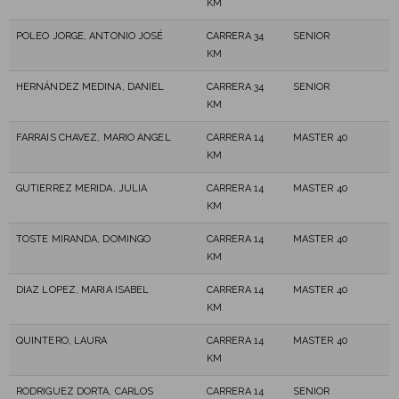
KM
POLEO JORGE, ANTONIO JOSÉ
CARRERA 34
SENIOR
KM
HERNÁNDEZ MEDINA, DANIEL
CARRERA 34
SENIOR
KM
FARRAIS CHAVEZ, MARIO ANGEL
CARRERA 14
MASTER 40
KM
GUTIERREZ MERIDA, JULIA
CARRERA 14
MASTER 40
KM
TOSTE MIRANDA, DOMINGO
CARRERA 14
MASTER 40
KM
DIAZ LOPEZ, MARIA ISABEL
CARRERA 14
MASTER 40
KM
QUINTERO, LAURA
CARRERA 14
MASTER 40
KM
RODRIGUEZ DORTA, CARLOS
CARRERA 14
SENIOR