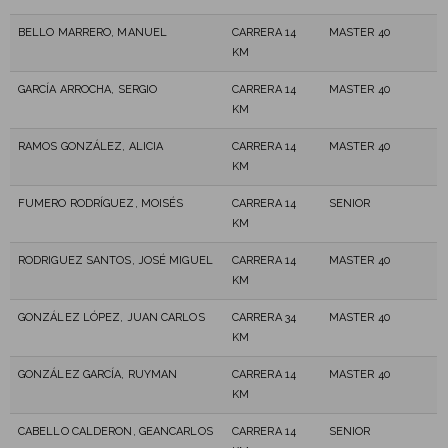
BELLO MARRERO, MANUEL
CARRERA 14
MASTER 40
KM
GARCÍA ARROCHA, SERGIO
CARRERA 14
MASTER 40
KM
RAMOS GONZÁLEZ, ALICIA
CARRERA 14
MASTER 40
KM
FUMERO RODRÍGUEZ, MOISÉS
CARRERA 14
SENIOR
KM
RODRIGUEZ SANTOS, JOSÉ MIGUEL
CARRERA 14
MASTER 40
KM
GONZÁLEZ LÓPEZ, JUAN CARLOS
CARRERA 34
MASTER 40
KM
GONZÁLEZ GARCÍA, RUYMAN
CARRERA 14
MASTER 40
KM
CABELLO CALDERON, GEANCARLOS
CARRERA 14
SENIOR