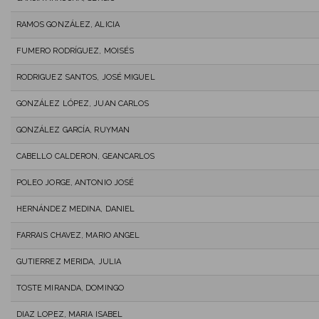
RAMOS GONZÁLEZ, ALICIA
FUMERO RODRÍGUEZ, MOISÉS
RODRIGUEZ SANTOS, JOSÉ MIGUEL
GONZÁLEZ LÓPEZ, JUAN CARLOS
GONZÁLEZ GARCÍA, RUYMAN
CABELLO CALDERON, GEANCARLOS
POLEO JORGE, ANTONIO JOSÉ
HERNÁNDEZ MEDINA, DANIEL
FARRAIS CHAVEZ, MARIO ANGEL
GUTIERREZ MERIDA, JULIA
TOSTE MIRANDA, DOMINGO
DIAZ LOPEZ, MARIA ISABEL