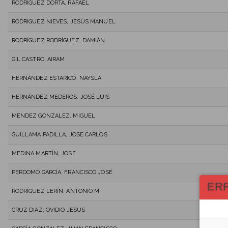
RODRÍGUEZ DORTA, RAFAEL
RODRIGUEZ NIEVES, JESÚS MANUEL
RODRÍGUEZ RODRÍGUEZ, DAMIÁN
GIL CASTRO, AIRAM
HERNÁNDEZ ESTARICO, NAYSLA
HERNÁNDEZ MEDEROS, JOSÉ LUIS
MENDEZ GONZALEZ, MIGUEL
GUILLAMA PADILLA, JOSE CARLOS
MEDINA MARTÍN, JOSE
PERDOMO GARCÍA, FRANCISCO JOSÉ
ER
RODRÍGUEZ LERÍN, ANTONIO M
CRUZ DIAZ, OVIDIO JESUS