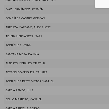
GARCÍA GONZALEZ, JUAN FRANCISCO
DÍAZ HERNÁNDEZ, ROSMÉN
GONZÁLEZ CASTRO, GERMÁN
ARREAZA MARCANO, ALEXIS JOSÉ
TEJERA HERNANDEZ, SARA
RODRÍGUEZ, YERAY
SANTANA MESA, DAVINIA
ALBERTO MORALES, CRISTINA
AFONSO DOMÍNGUEZ, YAHAIRA
RODRIGUEZ BRITO, VÍCTOR MANUEL
GARCÍA RAMOS, LUÍS
BELLO MARRERO, MANUEL
GARCÍA ARROCHA, SERGIO