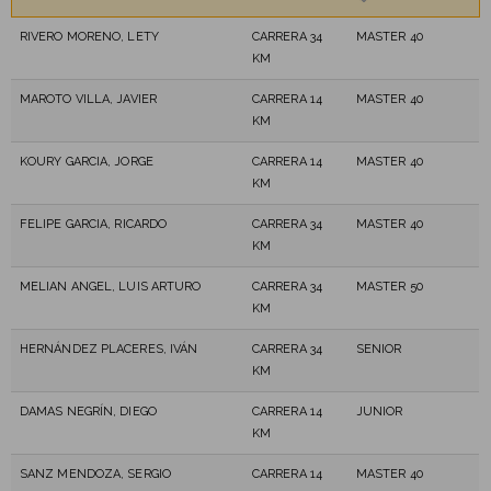
RIVERO MORENO, LETY
CARRERA 34
MASTER 40
KM
MAROTO VILLA, JAVIER
CARRERA 14
MASTER 40
KM
KOURY GARCIA, JORGE
CARRERA 14
MASTER 40
KM
FELIPE GARCIA, RICARDO
CARRERA 34
MASTER 40
KM
MELIAN ANGEL, LUIS ARTURO
CARRERA 34
MASTER 50
KM
HERNÁNDEZ PLACERES, IVÁN
CARRERA 34
SENIOR
KM
DAMAS NEGRÍN, DIEGO
CARRERA 14
JUNIOR
KM
SANZ MENDOZA, SERGIO
CARRERA 14
MASTER 40