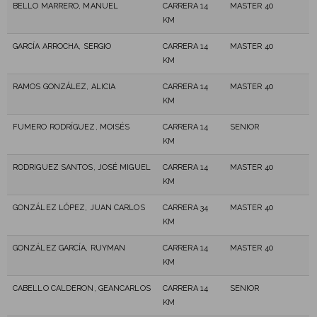
BELLO MARRERO, MANUEL
CARRERA 14
MASTER 40
KM
GARCÍA ARROCHA, SERGIO
CARRERA 14
MASTER 40
KM
RAMOS GONZÁLEZ, ALICIA
CARRERA 14
MASTER 40
KM
FUMERO RODRÍGUEZ, MOISÉS
CARRERA 14
SENIOR
KM
RODRIGUEZ SANTOS, JOSÉ MIGUEL
CARRERA 14
MASTER 40
KM
GONZÁLEZ LÓPEZ, JUAN CARLOS
CARRERA 34
MASTER 40
KM
GONZÁLEZ GARCÍA, RUYMAN
CARRERA 14
MASTER 40
KM
CABELLO CALDERON, GEANCARLOS
CARRERA 14
SENIOR
KM