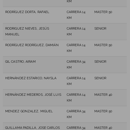
KM
RODRÍGUEZ DORTA, RAFAEL
CARRERA 14
MASTER 50
KM
RODRIGUEZ NIEVES, JESÚS
CARRERA 14
SENIOR
MANUEL
KM
RODRÍGUEZ RODRÍGUEZ, DAMIÁN
CARRERA 14
MASTER 50
KM
GIL CASTRO, AIRAM
CARRERA 34
SENIOR
KM
HERNÁNDEZ ESTARICO, NAYSLA
CARRERA 14
SENIOR
KM
HERNÁNDEZ MEDEROS, JOSÉ LUIS
CARRERA 14
MASTER 40
KM
MENDEZ GONZALEZ, MIGUEL
CARRERA 34
MASTER 50
KM
GUILLAMA PADILLA, JOSE CARLOS
CARRERA 34
MASTER 40