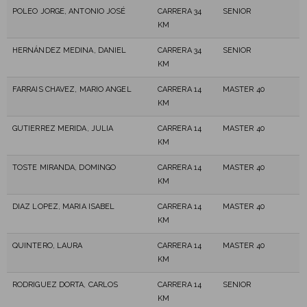
POLEO JORGE, ANTONIO JOSÉ
CARRERA 34
SENIOR
KM
HERNÁNDEZ MEDINA, DANIEL
CARRERA 34
SENIOR
KM
FARRAIS CHAVEZ, MARIO ANGEL
CARRERA 14
MASTER 40
KM
GUTIERREZ MERIDA, JULIA
CARRERA 14
MASTER 40
KM
TOSTE MIRANDA, DOMINGO
CARRERA 14
MASTER 40
KM
DIAZ LOPEZ, MARIA ISABEL
CARRERA 14
MASTER 40
KM
QUINTERO, LAURA
CARRERA 14
MASTER 40
KM
RODRIGUEZ DORTA, CARLOS
CARRERA 14
SENIOR
KM