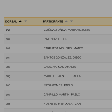
DORSAL
PARTICIPANTE
152
ZUÑIGA ZUÑIGA, MARIA VICTORIA
201
PIMENOV, FEDOR
202
CARRUEGA MOLEIRO, MATEO
203
SANTOS GONZALEZ, DIEGO
204
CASAL VARGAS, AMALIA
205
MARTEL FUENTES, IBALLA
206
MESA GÓMEZ, PABLO
207
CAMPILLO MARTIN, PABLO
208
FUENTES MENDOZA, IZAN