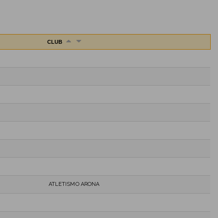
CLUB
ATLETISMO ARONA