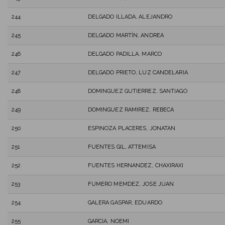
244
DELGADO ILLADA, ALEJANDRO
245
DELGADO MARTÍN, ANDREA
246
DELGADO PADILLA, MARCO
247
DELGADO PRIETO, LUZ CANDELARIA
248
DOMINGUEZ GUTIERREZ, SANTIAGO
249
DOMINGUEZ RAMIREZ, REBECA
250
ESPINOZA PLACERES, JONATAN
251
FUENTES GIL, ATTEMISA
252
FUENTES HERNANDEZ, CHAXIRAXI
253
FUMERO MEMDEZ, JOSE JUAN
254
GALERA GASPAR, EDUARDO
255
GARCIA, NOEMI