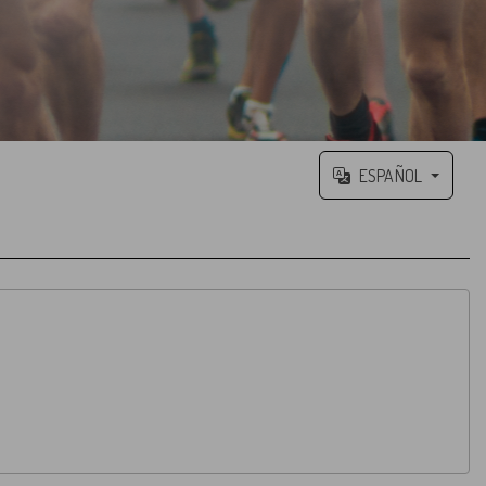
ESPAÑOL