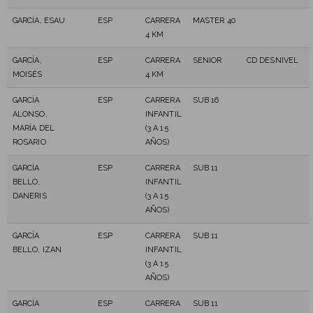
GARCÍA, ESAU
ESP
CARRERA
MASTER 40
4 KM
GARCÍA,
ESP
CARRERA
SENIOR
CD DESNIVEL
MOISÉS
4 KM
GARCÍA
ESP
CARRERA
SUB 16
ALONSO,
INFANTIL
MARÍA DEL
(3 A 15
ROSARIO
AÑOS)
GARCÍA
ESP
CARRERA
SUB 11
BELLO,
INFANTIL
DANERIS
(3 A 15
AÑOS)
GARCÍA
ESP
CARRERA
SUB 11
BELLO, IZAN
INFANTIL
(3 A 15
AÑOS)
GARCÍA
ESP
CARRERA
SUB 11