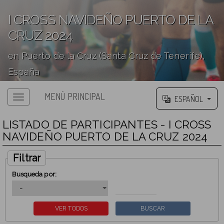
I CROSS NAVIDEÑO PUERTO DE LA
CRUZ 2024
en Puerto de la Cruz (Santa Cruz de Tenerife),
España
';
MENÚ PRINCIPAL
ESPAÑOL
LISTADO DE PARTICIPANTES - I CROSS
NAVIDEÑO PUERTO DE LA CRUZ 2024
Filtrar
Busqueda por: