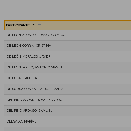
PARTICIPANTE
DE LEON ALONSO, FRANCISCO MIGUEL
DE LEÓN GORRÍN, CRISTINA
DE LEÓN MORALES, JAVIER
DE LEON POLEO, ANTONIO MANUEL
DE LUCA, DANIELA
DE SOUSA GONZÁLEZ, JOSÉ MARÍA
DEL PINO ACOSTA, JOSÉ LEANDRO
DEL PINO AFONSO, SAMUEL
DELGADO, MARÍA J.