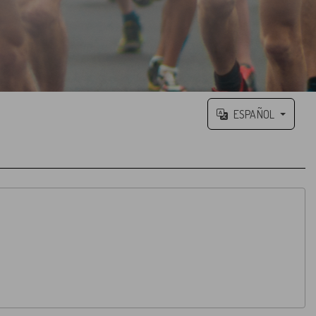
ESPAÑOL