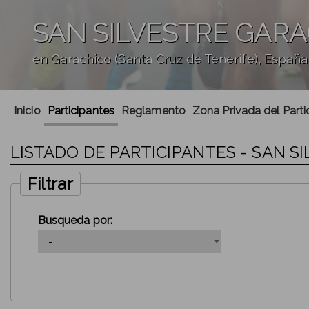
SAN SILVESTRE GARA
en Garachico (Santa Cruz de Tenerife), España
';
Inicio
Participantes
Reglamento
Zona Privada del Parti
LISTADO DE PARTICIPANTES - SAN S
Filtrar
Busqueda por: