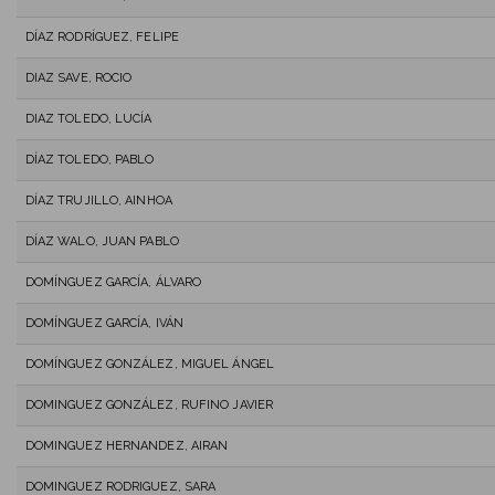
DÍAZ RODRÍGUEZ, FELIPE
DIAZ SAVE, ROCIO
DIAZ TOLEDO, LUCÍA
DÍAZ TOLEDO, PABLO
DÍAZ TRUJILLO, AINHOA
DÍAZ WALO, JUAN PABLO
DOMÍNGUEZ GARCÍA, ÁLVARO
DOMÍNGUEZ GARCÍA, IVÁN
DOMÍNGUEZ GONZÁLEZ, MIGUEL ÁNGEL
DOMINGUEZ GONZÁLEZ, RUFINO JAVIER
DOMINGUEZ HERNANDEZ, AIRAN
DOMINGUEZ RODRIGUEZ, SARA