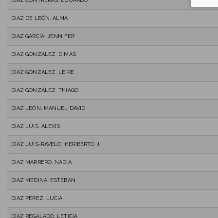
DÍAZ CONTRERAS, EDUARDO
DÍAZ DE LEÓN, ALMA
DIAZ GARCÍA, JENNIFER
DÍAZ GONZALEZ, DIMAS
DÍAZ GONZÁLEZ, LEIRE
DÍAZ GONZÁLEZ, THIAGO
DÍAZ LEÓN, MANUEL DAVID
DÍAZ LUIS, ALEXIS
DÍAZ LUIS-RAVELO, HERIBERTO J.
DÍAZ MARRERO, NADIA
DIAZ MEDINA, ESTEBAN
DIAZ PEREZ, LUCIA
DÍAZ REGALADO, LETICIA