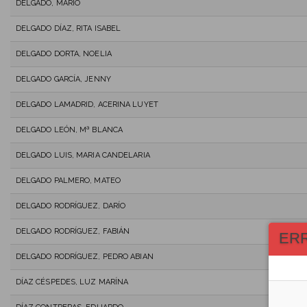
DELGADO, MARIO
DELGADO DÍAZ, RITA ISABEL
DELGADO DORTA, NOELIA
DELGADO GARCÍA, JENNY
DELGADO LAMADRID, ACERINA LUYET
DELGADO LEÓN, Mª BLANCA
DELGADO LUIS, MARIA CANDELARIA
DELGADO PALMERO, MATEO
DELGADO RODRÍGUEZ, DARÍO
DELGADO RODRÍGUEZ, FABIÁN
ER
DELGADO RODRÍGUEZ, PEDRO ABIAN
DÍAZ CÉSPEDES, LUZ MARÍNA