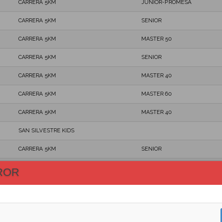
CARRERA 5KM
JUNIOR-PROMESA
CARRERA 5KM
SENIOR
CARRERA 5KM
MASTER 50
CARRERA 5KM
SENIOR
CARRERA 5KM
MASTER 40
CARRERA 5KM
MASTER 60
CARRERA 5KM
MASTER 40
SAN SILVESTRE KIDS
CARRERA 5KM
SENIOR
CARRERA 5KM
SENIOR
ROR
CARRERA 5KM
SENIOR
CARRERA 1K