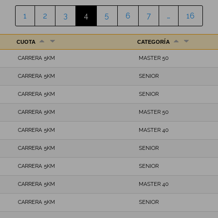
1
2
3
4
5
6
7
…
16
CUOTA
CATEGORÍA
CARRERA 5KM
MASTER 50
CARRERA 5KM
SENIOR
CARRERA 5KM
SENIOR
CARRERA 5KM
MASTER 50
CARRERA 5KM
MASTER 40
CARRERA 5KM
SENIOR
CARRERA 5KM
SENIOR
CARRERA 5KM
MASTER 40
CARRERA 5KM
SENIOR