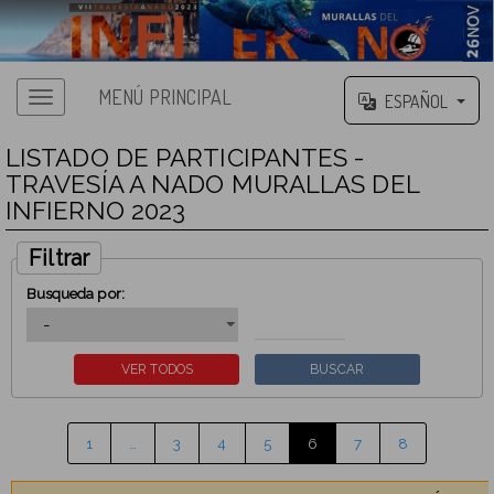
MENÚ PRINCIPAL
ESPAÑOL
LISTADO DE PARTICIPANTES -
TRAVESÍA A NADO MURALLAS DEL
INFIERNO 2023
Filtrar
Busqueda por:
1
…
3
4
5
6
7
8