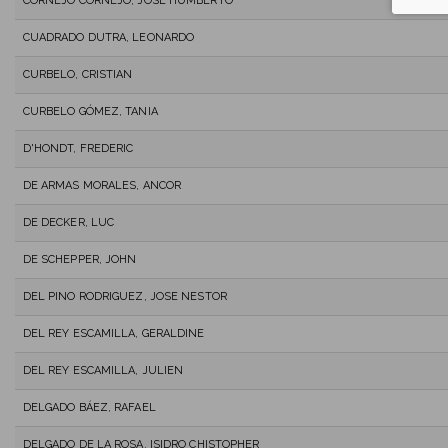
CORNEJO CORNEJO, JOSE HUMBERTO
CUADRADO DUTRA, LEONARDO
CURBELO, CRISTIAN
CURBELO GÓMEZ, TANIA
D'HONDT, FREDERIC
DE ARMAS MORALES, ANCOR
DE DECKER, LUC
DE SCHEPPER, JOHN
DEL PINO RODRIGUEZ, JOSE NESTOR
DEL REY ESCAMILLA, GERALDINE
DEL REY ESCAMILLA, JULIEN
DELGADO BÁEZ, RAFAEL
DELGADO DE LA ROSA, ISIDRO CHISTOPHER