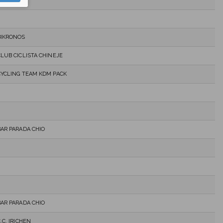
BIKRONOS
CLUB CICLISTA CHINEJE
CYCLING TEAM KDM PACK
BAR PARADA CHIO
BAR PARADA CHIO
.C. IRICHEN