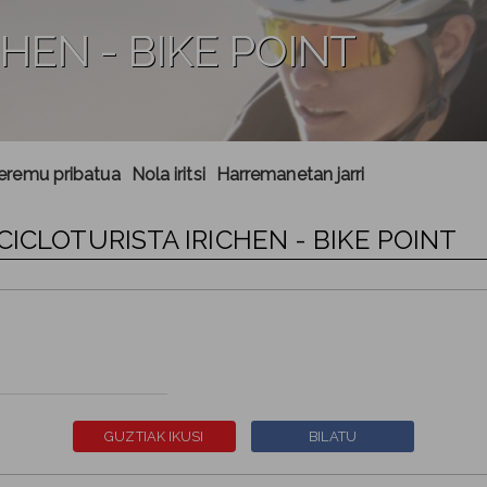
CHEN - BIKE POINT
 eremu pribatua
Nola iritsi
Harremanetan jarri
CICLOTURISTA IRICHEN - BIKE POINT