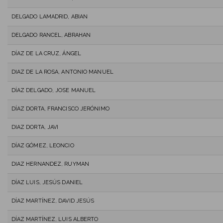
DELGADO LAMADRID, ABIAN
DELGADO RANCEL, ABRAHAN
DÍAZ DE LA CRUZ, ÁNGEL
DIAZ DE LA ROSA, ANTONIO MANUEL
DÍAZ DELGADO, JOSE MANUEL
DÍAZ DORTA, FRANCISCO JERÓNIMO
DIAZ DORTA, JAVI
DÍAZ GÓMEZ, LEONCIO
DIAZ HERNANDEZ, RUYMAN
DÍAZ LUIS, JESÚS DANIEL
DÍAZ MARTÍNEZ, DAVID JESÚS
DÍAZ MARTÍNEZ, LUIS ALBERTO