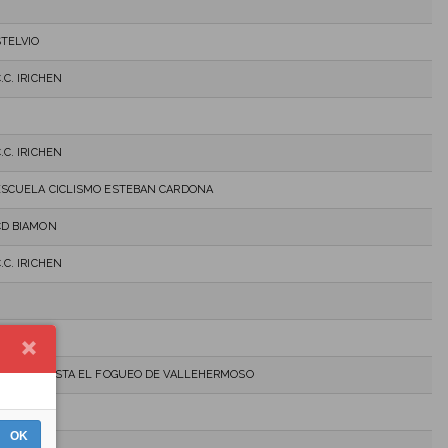
STELVIO
.C. IRICHEN
.C. IRICHEN
ESCUELA CICLISMO ESTEBAN CARDONA
CD BIAMON
.C. IRICHEN
CLUB CICLISTA EL FOGUEO DE VALLEHERMOSO
OK