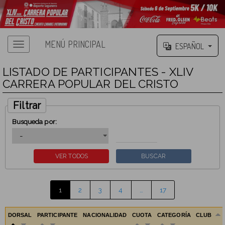
MENÚ PRINCIPAL
ESPAÑOL
LISTADO DE PARTICIPANTES - XLIV
CARRERA POPULAR DEL CRISTO
Filtrar
Busqueda por:
1
2
3
4
…
17
DORSAL
PARTICIPANTE
NACIONALIDAD
CUOTA
CATEGORÍA
CLUB