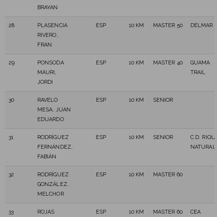
BRAYAN
28
PLASENCIA
ESP
10 KM
MASTER 50
DELMAR
RIVERO,
FRAN
29
PONSODA
ESP
10 KM
MASTER 40
GUAMA
MAURI,
TRAIL
JORDI
30
RAVELO
ESP
10 KM
SENIOR
MESA, JUAN
EDUARDO
31
RODRÍGUEZ
ESP
10 KM
SENIOR
C.D. RIQ
FERNÁNDEZ,
NATURAL
FABIÁN
32
RODRÍGUEZ
ESP
10 KM
MASTER 60
GONZÁLEZ,
MELCHOR
33
ROJAS
ESP
10 KM
MASTER 60
CEA