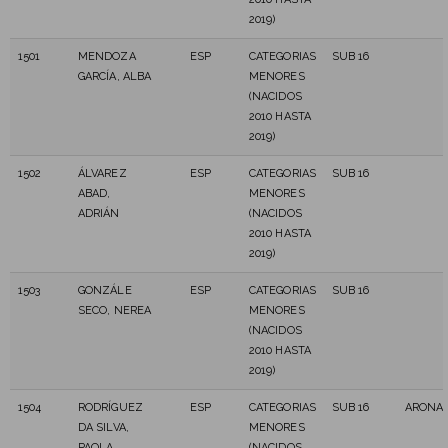
2019)
1501
MENDOZA
ESP
CATEGORIAS
SUB 16
GARCÍA, ALBA
MENORES
(NACIDOS
2010 HASTA
2019)
1502
ÁLVAREZ
ESP
CATEGORIAS
SUB 16
ABAD,
MENORES
ADRIÁN
(NACIDOS
2010 HASTA
2019)
1503
GONZÁLE
ESP
CATEGORIAS
SUB 16
SECO, NEREA
MENORES
(NACIDOS
2010 HASTA
2019)
1504
RODRÍGUEZ
ESP
CATEGORIAS
SUB 16
ARONA
DA SILVA,
MENORES
PAOLA
(NACIDOS