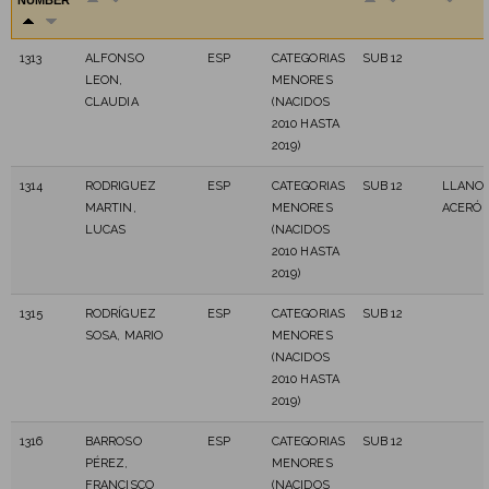
NUMBER
1313
ALFONSO
ESP
CATEGORIAS
SUB 12
LEON,
MENORES
CLAUDIA
(NACIDOS
2010 HASTA
2019)
1314
RODRIGUEZ
ESP
CATEGORIAS
SUB 12
LLANO
MARTIN,
MENORES
ACERÓ
LUCAS
(NACIDOS
2010 HASTA
2019)
1315
RODRÍGUEZ
ESP
CATEGORIAS
SUB 12
SOSA, MARIO
MENORES
(NACIDOS
2010 HASTA
2019)
1316
BARROSO
ESP
CATEGORIAS
SUB 12
PÉREZ,
MENORES
FRANCISCO
(NACIDOS