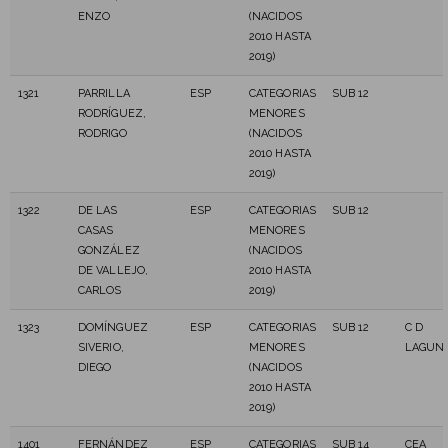
ENZO
(NACIDOS
2010 HASTA
2019)
1321
PARRILLA
ESP
CATEGORIAS
SUB 12
RODRÍGUEZ,
MENORES
RODRIGO
(NACIDOS
2010 HASTA
2019)
1322
DE LAS
ESP
CATEGORIAS
SUB 12
CASAS
MENORES
GONZÁLEZ
(NACIDOS
DE VALLEJO,
2010 HASTA
CARLOS
2019)
1323
DOMÍNGUEZ
ESP
CATEGORIAS
SUB 12
C D
SIVERIO,
MENORES
LAGUN
DIEGO
(NACIDOS
2010 HASTA
2019)
1401
FERNÁNDEZ
ESP
CATEGORIAS
SUB 14
CEA