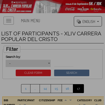
MAIN MENU
ENGLISH
LIST OF PARTICIPANTS - XLIV CARRERA
POPULAR DEL CRISTO
Filter
Search by:
1
…
14
15
16
17
BIB
PARTICIPANT
CITIZENSHIP
FEE
CATEGORY
CLUB