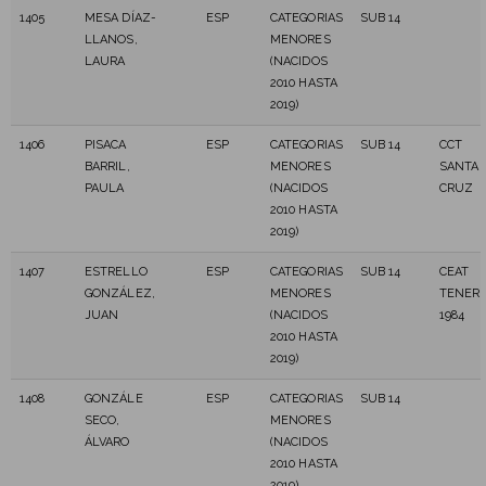
1405
MESA DÍAZ-
ESP
CATEGORIAS
SUB 14
LLANOS,
MENORES
LAURA
(NACIDOS
2010 HASTA
2019)
1406
PISACA
ESP
CATEGORIAS
SUB 14
CCT
BARRIL,
MENORES
SANTA
PAULA
(NACIDOS
CRUZ
2010 HASTA
2019)
1407
ESTRELLO
ESP
CATEGORIAS
SUB 14
CEAT
GONZÁLEZ,
MENORES
TENERI
JUAN
(NACIDOS
1984
2010 HASTA
2019)
1408
GONZÁLE
ESP
CATEGORIAS
SUB 14
SECO,
MENORES
ÁLVARO
(NACIDOS
2010 HASTA
2019)