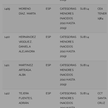
1409
MORENO
ESP
CATEGORIAS
SUB 14
CEA
DÍAZ, MARTA
MENORES
TENERI
(NACIDOS
1984
2010 HASTA
2019)
1410
HERNÁNDEZ
ESP
CATEGORIAS
SUB 14
VÁSQUEZ,
MENORES
DANIELA
(NACIDOS
ALEJANDRA
2010 HASTA
2019)
1411
MARTINEZ
ESP
CATEGORIAS
SUB 14
ARTEAGA,
MENORES
ALBA
(NACIDOS
2010 HASTA
2019)
1412
TEJERA
ESP
CATEGORIAS
SUB 14
CCT
FUENTES,
MENORES
SANTA
ADRIÁN
(NACIDOS
CRUZ
2010 HASTA