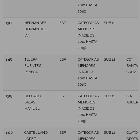
2010 HASTA
2019)
1317
HERNANDEZ
ESP
CATEGORIAS
SUB 12
HERNÁNDEZ,
MENORES
IAN
(NACIDOS
2010 HASTA
2019)
1318
TEJERA
ESP
CATEGORIAS
SUB 12
CCT
FUENTES,
MENORES
SANTA
REBECA
(NACIDOS
CRUZ
2010 HASTA
2019)
1319
DELGADO
ESP
CATEGORIAS
SUB 12
C.A.
SALAS,
MENORES
AGUER
MANUEL
(NACIDOS
2010 HASTA
2019)
1320
CASTELLANO
ESP
CATEGORIAS
SUB 12
CLATOR
LÓPEZ,
MENORES
OROTAV