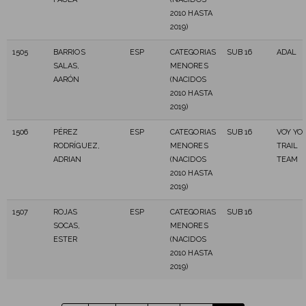
2010 HASTA
2019)
1505
BARRIOS
ESP
CATEGORIAS
SUB 16
ADAL
SALAS,
MENORES
AARÓN
(NACIDOS
2010 HASTA
2019)
1506
PÉREZ
ESP
CATEGORIAS
SUB 16
VOY YO
RODRÍGUEZ,
MENORES
TRAIL
ADRIAN
(NACIDOS
TEAM
2010 HASTA
2019)
1507
ROJAS
ESP
CATEGORIAS
SUB 16
SOCAS,
MENORES
ESTER
(NACIDOS
2010 HASTA
2019)