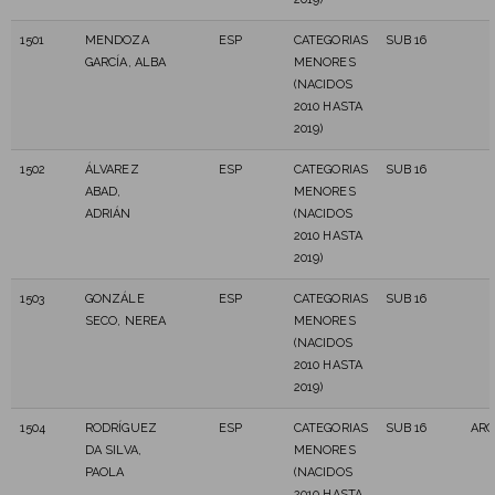
1501
MENDOZA
ESP
CATEGORIAS
SUB 16
GARCÍA, ALBA
MENORES
(NACIDOS
2010 HASTA
2019)
1502
ÁLVAREZ
ESP
CATEGORIAS
SUB 16
ABAD,
MENORES
ADRIÁN
(NACIDOS
2010 HASTA
2019)
1503
GONZÁLE
ESP
CATEGORIAS
SUB 16
SECO, NEREA
MENORES
(NACIDOS
2010 HASTA
2019)
1504
RODRÍGUEZ
ESP
CATEGORIAS
SUB 16
AR
DA SILVA,
MENORES
PAOLA
(NACIDOS
2010 HASTA