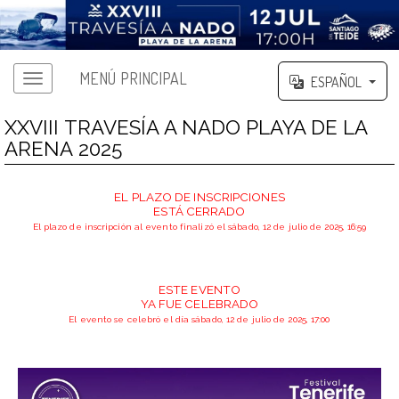
MENÚ PRINCIPAL
ESPAÑOL
XXVIII TRAVESÍA A NADO PLAYA DE LA
ARENA 2025
EL PLAZO DE INSCRIPCIONES
ESTÁ CERRADO
El plazo de inscripción al evento finalizó el sábado, 12 de julio de 2025, 16:59
ESTE EVENTO
YA FUE CELEBRADO
El evento se celebró el día sábado, 12 de julio de 2025, 17:00