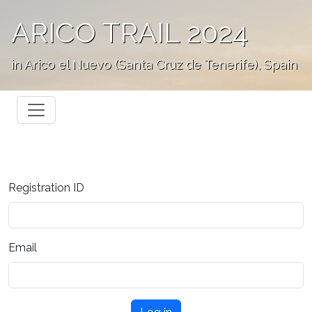
ARICO TRAIL 2024
in Arico el Nuevo (Santa Cruz de Tenerife), Spain
Registration ID
Email