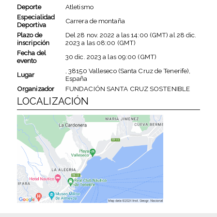
Deporte
Atletismo
Especialidad
Carrera de montaña
Deportiva
Plazo de
Del
28 nov. 2022
a las
14:00 (GMT)
al
28 dic.
inscripción
2023
a las
08:00 (GMT)
Fecha del
30 dic. 2023
a las
09:00 (GMT)
evento
, 38150 Valleseco (Santa Cruz de Tenerife),
Lugar
España
Organizador
FUNDACIÓN SANTA CRUZ SOSTENIBLE
LOCALIZACIÓN