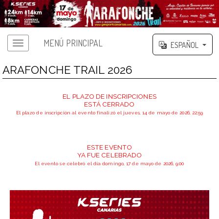
MENÚ PRINCIPAL
ESPAÑOL
ARAFONCHE TRAIL 2026
EL PLAZO DE INSCRIPCIONES
ESTÁ CERRADO
El plazo de inscripción al evento finalizó el jueves, 14 de mayo de 2026, 22:59
ESTE EVENTO
YA FUE CELEBRADO
El evento se celebró el día domingo, 17 de mayo de 2026, 9:00