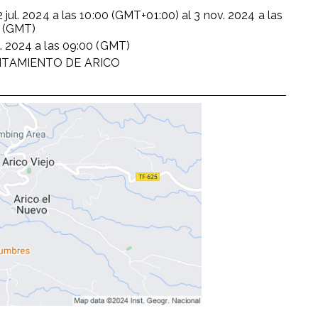
2 jul. 2024
a las
10:00 (GMT+01:00)
al
3 nov. 2024
a las
 (GMT)
. 2024
a las
09:00 (GMT)
TAMIENTO DE ARICO