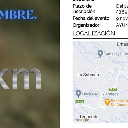
Plazo de
Del
1
inscripción
23:59
Fecha del evento
9 nov
Organizador
AYUN
LOCALIZACIÓN