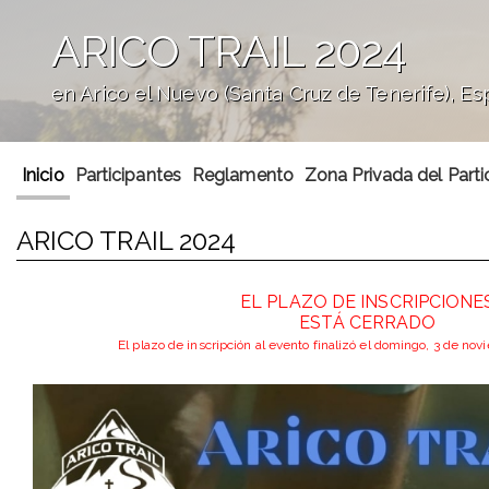
ARICO TRAIL 2024
en Arico el Nuevo (Santa Cruz de Tenerife), E
';
Inicio
Participantes
Reglamento
Zona Privada del Parti
ARICO TRAIL 2024
EL PLAZO DE INSCRIPCIONE
ESTÁ CERRADO
El plazo de inscripción al evento finalizó el domingo, 3 de no