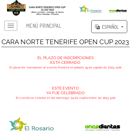
MENÚ PRINCIPAL
ESPAÑOL
CARA NORTE TENERIFE OPEN CUP 2023
EL PLAZO DE INSCRIPCIONES
ESTÁ CERRADO
El plazo de inscripción al evento finalizó el sábado, 19 de agosto de 2023, 11:00
ESTE EVENTO
YA FUE CELEBRADO
El evento se celebró el día domingo, 24 de septiembre de 2023, 9:00