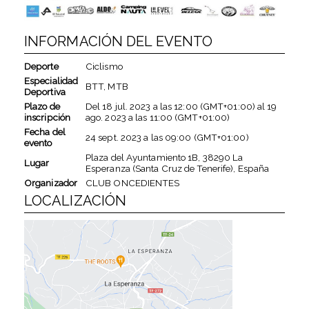
INFORMACIÓN DEL EVENTO
Deporte
Ciclismo
Especialidad
BTT, MTB
Deportiva
Plazo de
Del
18 jul. 2023
a las
12:00 (GMT+01:00)
al
19
inscripción
ago. 2023
a las
11:00 (GMT+01:00)
Fecha del
24 sept. 2023
a las
09:00 (GMT+01:00)
evento
Plaza del Ayuntamiento 1B, 38290 La
Lugar
Esperanza (Santa Cruz de Tenerife), España
Organizador
CLUB ONCEDIENTES
LOCALIZACIÓN