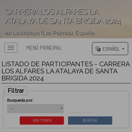
CARRERA LOS ALFARES LA
ATALAYA DE SANTA BRIGIDA 2024
en La Atalaya (Las Palmas), España
';
MENÚ PRINCIPAL
ESPAÑOL
LISTADO DE PARTICIPANTES - CARRERA
LOS ALFARES LA ATALAYA DE SANTA
BRIGIDA 2024
Filtrar
Busqueda por: