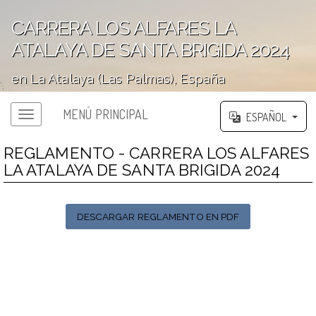
CARRERA LOS ALFARES LA
ATALAYA DE SANTA BRIGIDA 2024
en La Atalaya (Las Palmas), España
';
MENÚ PRINCIPAL
ESPAÑOL
REGLAMENTO - CARRERA LOS ALFARES
LA ATALAYA DE SANTA BRIGIDA 2024
DESCARGAR REGLAMENTO EN PDF