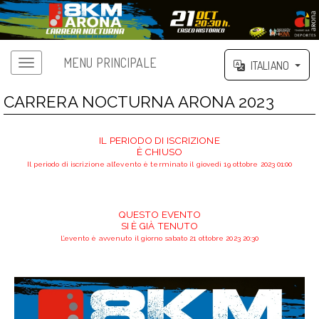
MENU PRINCIPALE
ITALIANO
CARRERA NOCTURNA ARONA 2023
IL PERIODO DI ISCRIZIONE
È CHIUSO
Il periodo di iscrizione all’evento è terminato il giovedì 19 ottobre 2023 01:00
QUESTO EVENTO
SI È GIÀ TENUTO
L’evento è avvenuto il giorno sabato 21 ottobre 2023 20:30