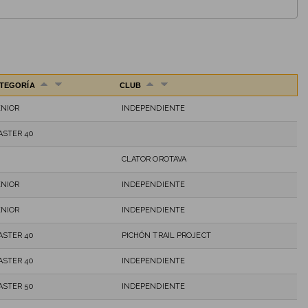
TEGORÍA
CLUB
ENIOR
INDEPENDIENTE
ASTER 40
CLATOR OROTAVA
ENIOR
INDEPENDIENTE
ENIOR
INDEPENDIENTE
ASTER 40
PICHÓN TRAIL PROJECT
ASTER 40
INDEPENDIENTE
ASTER 50
INDEPENDIENTE