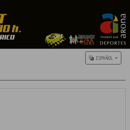
ESPAÑOL