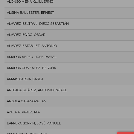
ALONSO MENA, GUILLERMO
ALSINA BALLESTER, ERNEST
ÁLVAREZ BELTRÁN, DIEGO SEBASTIÁN
ÁLVAREZ EGIDO, ÓSCAR
ALVAREZ ESTABLIET, ANTONIO
AMADOR ABREU, JOSÉ RAFAEL
AMADOR GONZÁLEZ, BEGOÑA
ARMAS GARCIA, CARLA
ARTEAGA SUÁREZ, ANTONIO RAFAEL
ARZOLA CASANOVA, IAN
AYALA ALVAREZ, ROY
BARRERA GORRIN, JOSÉ MANUEL