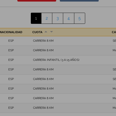
1
2
3
4
5
NACIONALIDAD
CUOTA
CA
ESP
CARRERA 8 KM
S
ESP
CARRERA 8 KM
M
ESP
CARRERA INFANTIL (3 A 15 AÑOS)
ESP
CARRERA 8 KM
S
ESP
CARRERA 8 KM
S
ESP
CARRERA 8 KM
M
ESP
CARRERA 8 KM
M
ESP
CARRERA 8 KM
M