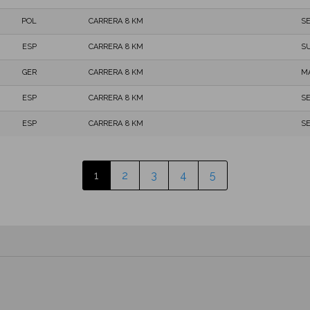
POL
CARRERA 8 KM
S
ESP
CARRERA 8 KM
SU
GER
CARRERA 8 KM
M
ESP
CARRERA 8 KM
S
ESP
CARRERA 8 KM
S
1
2
3
4
5