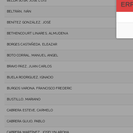
BELDA SOSA, JOSE LUIS
ER
BELTRÁN, IVÁN
BENÍTEZ GONZÁLEZ, JOSÉ
BETHENCOURT LINARES, ALMUDENA
BORGES CASTAÑEDA, ELEAZAR
BOTO CORRAL, MANUEL ANGEL
BRAVO PÁEZ, JUAN CARLOS
BUELA RODRIGUEZ, IGNACIO
BURGOS VARONA, FRANCISCO FREDERIC
BUSTILLO, MARIANO
CABRERA ESTEVE, CARMELO
CABRERA GUIJO, PABLO
CABRERA MARTÍNEZ, JOSELYN AROHA