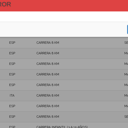
ESP
CARRERA 8 KM
M
ROR
ESP
CARRERA 8 KM
M
ESP
CARRERA 8 KM
M
ESP
CARRERA 8 KM
M
ESP
CARRERA 8 KM
S
ESP
CARRERA 8 KM
M
ESP
CARRERA 8 KM
M
ESP
CARRERA 8 KM
M
ESP
CARRERA 8 KM
M
ITA
CARRERA 8 KM
M
ESP
CARRERA 8 KM
M
ESP
CARRERA 8 KM
S
ESP
CARRERA INFANTIL (3 A 15 AÑOS)