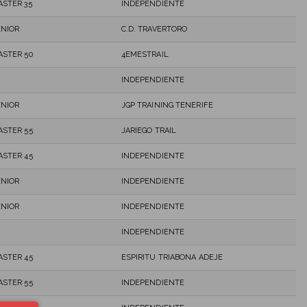
ASTER 35
INDEPENDIENTE
ENIOR
C.D. TRAVERTORO
ASTER 50
4EMESTRAIL
INDEPENDIENTE
ENIOR
JGP TRAINING TENERIFE
ASTER 55
JARIEGO TRAIL
ASTER 45
INDEPENDIENTE
ENIOR
INDEPENDIENTE
ENIOR
INDEPENDIENTE
INDEPENDIENTE
ASTER 45
ESPIRITU TRIABONA ADEJE
ASTER 55
INDEPENDIENTE