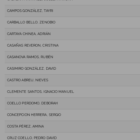
CAMPOS GONZÁLEZ, TAYRI
CARBALLO BELLO, ZENOBIO
CARTAYA CHINEA, ADRIÁN
CASAÑAS REVERON, CRISTINA
CASANOVA RAMOS, RUBÉN
CASIMIRO GONZÁLEZ, DAVID
CASTRO ABREU, NIEVES
CLEMENTE SANTOS, IGNACIO MANUEL
COELLO PERDOMO, DEBORAH
CONCEPCION HERRERA, SERGIO
COSTA PÉREZ, AMINA
CRUZ COELLO, PEDRO DAVID