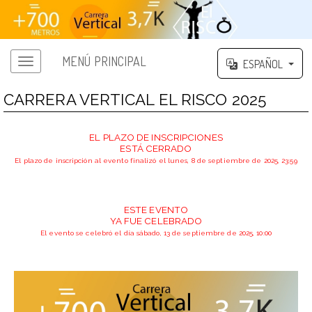
MENÚ PRINCIPAL
ESPAÑOL
CARRERA VERTICAL EL RISCO 2025
EL PLAZO DE INSCRIPCIONES
ESTÁ CERRADO
El plazo de inscripción al evento finalizó el lunes, 8 de septiembre de 2025, 23:59
ESTE EVENTO
YA FUE CELEBRADO
El evento se celebró el día sábado, 13 de septiembre de 2025, 10:00