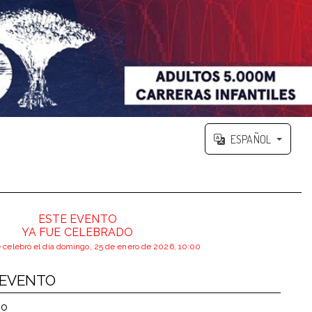
ESPAÑOL
ESTE EVENTO
YA FUE CELEBRADO
e celebró el día domingo, 25 de enero de 2026, 10:00
 EVENTO
mo