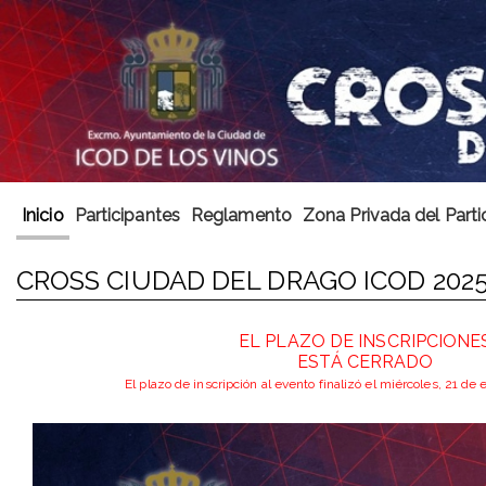
Inicio
Participantes
Reglamento
Zona Privada del Parti
CROSS CIUDAD DEL DRAGO ICOD 202
EL PLAZO DE INSCRIPCIONE
ESTÁ CERRADO
El plazo de inscripción al evento finalizó el miércoles, 21 de