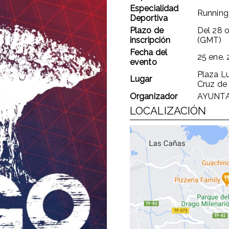
Especialidad
Running,
Deportiva
Plazo de
Del
28 o
inscripción
(GMT)
Fecha del
25 ene.
evento
Plaza Lu
Lugar
Cruz de 
Organizador
AYUNTA
LOCALIZACIÓN