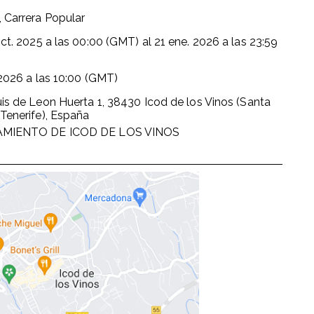
 Carrera Popular
ct. 2025
a las
00:00 (GMT)
al
21 ene. 2026
a las
23:59
 2026
a las
10:00 (GMT)
is de Leon Huerta 1, 38430 Icod de los Vinos (Santa
Tenerife), España
MIENTO DE ICOD DE LOS VINOS