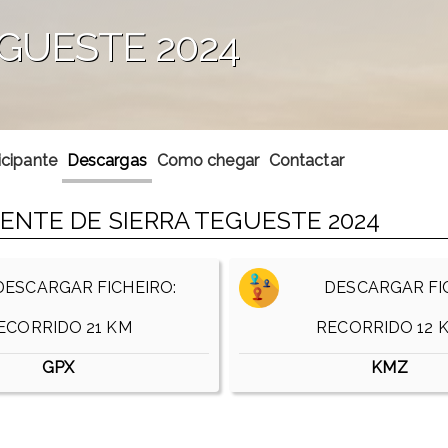
EGUESTE 2024
icipante
Descargas
Como chegar
Contactar
ENTE DE SIERRA TEGUESTE 2024
ESCARGAR FICHEIRO:
DESCARGAR FIC
ECORRIDO 21 KM
RECORRIDO 12 
GPX
KMZ