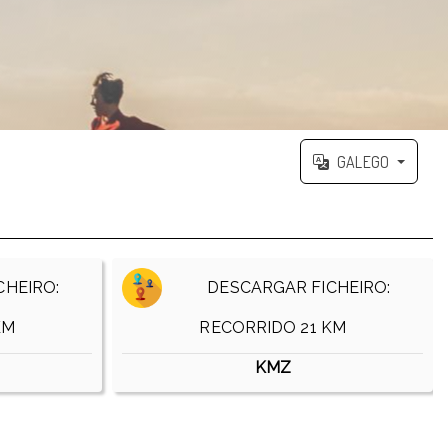
GALEGO
HEIRO:
DESCARGAR FICHEIRO:
KM
RECORRIDO 21 KM
KMZ