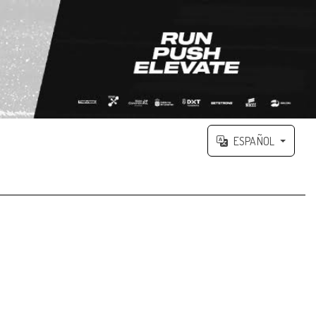
ESPAÑOL