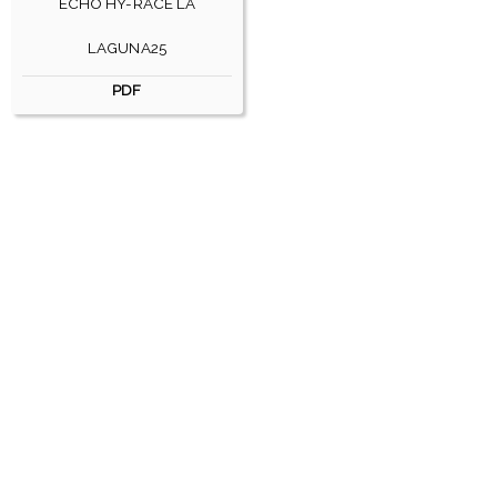
ECHO HY-RACE LA
LAGUNA25
PDF