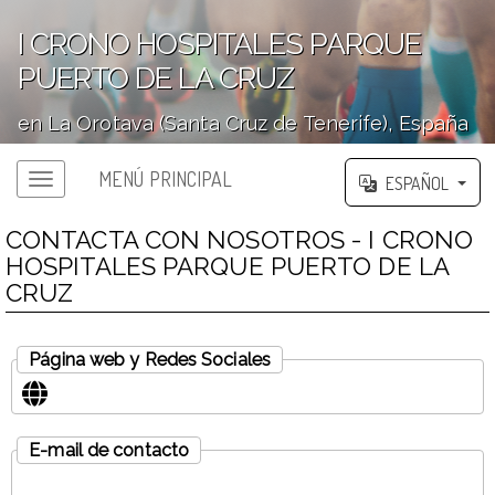
I CRONO HOSPITALES PARQUE
PUERTO DE LA CRUZ
en La Orotava (Santa Cruz de Tenerife), España
';
MENÚ PRINCIPAL
ESPAÑOL
CONTACTA CON NOSOTROS - I CRONO
HOSPITALES PARQUE PUERTO DE LA
CRUZ
Página web y Redes Sociales
E-mail de contacto