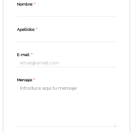
Nombre:
*
Apellidos:
*
E-mail:
*
Mensaje:
*