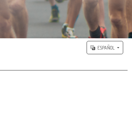
ESPAÑOL