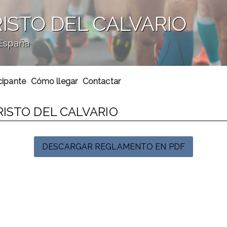
RISTO DEL CALVARIO
 España
cipante
Cómo llegar
Contactar
RISTO DEL CALVARIO
DESCARGAR REGLAMENTO EN PDF