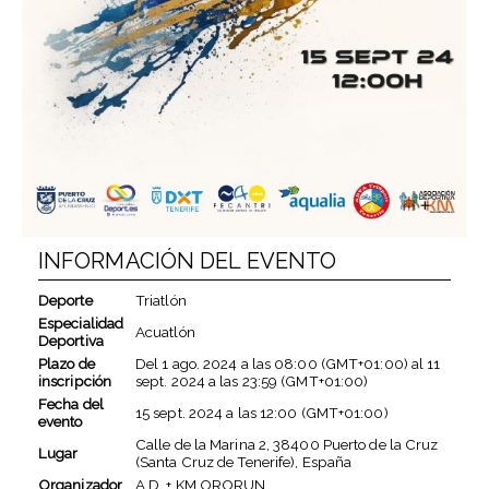
INFORMACIÓN DEL EVENTO
Deporte
Triatlón
Especialidad
Acuatlón
Deportiva
Plazo de
Del
1 ago. 2024
a las
08:00 (GMT+01:00)
al
11
inscripción
sept. 2024
a las
23:59 (GMT+01:00)
Fecha del
15 sept. 2024
a las
12:00 (GMT+01:00)
evento
Calle de la Marina 2, 38400 Puerto de la Cruz
Lugar
(Santa Cruz de Tenerife), España
Organizador
A.D. + KM ORORUN