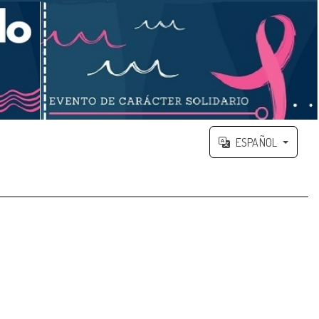
ESPAÑOL