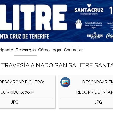
cipante
Descargas
Cómo llegar
Contactar
TRAVESÍA A NADO SAN SALITRE SANTA
ESCARGAR FICHERO:
DESCARGAR FI
CORRIDO 1000 M
RECORRIDO INFAN
JPG
JPG