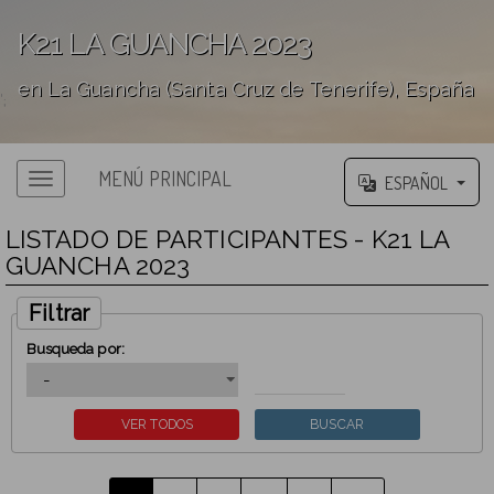
K21 LA GUANCHA 2023
en La Guancha (Santa Cruz de Tenerife), España
';
MENÚ PRINCIPAL
ESPAÑOL
LISTADO DE PARTICIPANTES - K21 LA
GUANCHA 2023
Filtrar
Busqueda por: