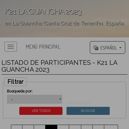
K21 LA GUANCHA 2023
en La Guancha (Santa Cruz de Tenerife), España
';
MENÚ PRINCIPAL
ESPAÑOL
LISTADO DE PARTICIPANTES - K21 LA
GUANCHA 2023
Filtrar
Busqueda por: