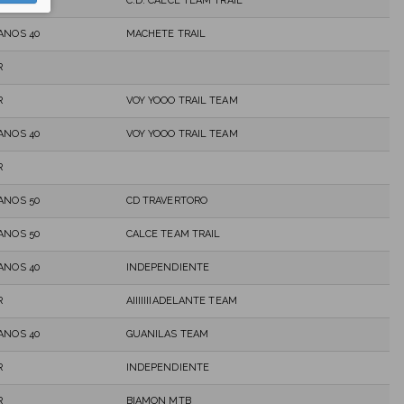
R
C.D. CALCE TEAM TRAIL
ANOS 40
MACHETE TRAIL
R
R
VOY YOOO TRAIL TEAM
ANOS 40
VOY YOOO TRAIL TEAM
R
ANOS 50
CD TRAVERTORO
ANOS 50
CALCE TEAM TRAIL
ANOS 40
INDEPENDIENTE
R
AIIIIIIIADELANTE TEAM
ANOS 40
GUANILAS TEAM
R
INDEPENDIENTE
R
BIAMON MTB