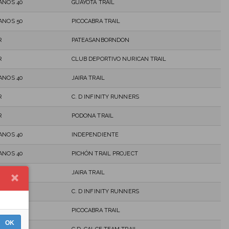
ANOS 40
GUAYOTA TRAIL
ANOS 50
PICOCABRA TRAIL
R
PATEASANBORNDON
R
CLUB DEPORTIVO NURICAN TRAIL
ANOS 40
JAIRA TRAIL
R
C. D INFINITY RUNNERS
R
PODONA TRAIL
ANOS 40
INDEPENDIENTE
ANOS 40
PICHÓN TRAIL PROJECT
ANOS 40
JAIRA TRAIL
R
C. D INFINITY RUNNERS
ANOS 40
PICOCABRA TRAIL
OK