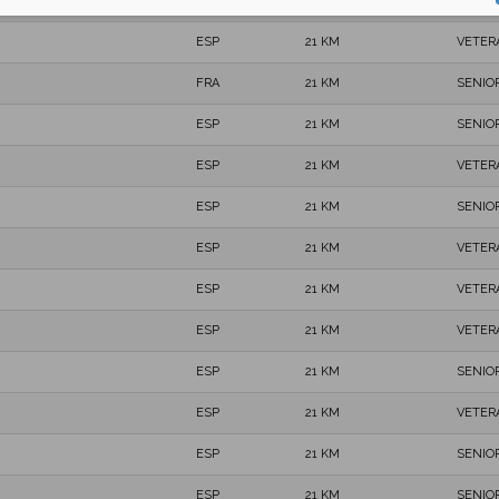
ESP
21 KM
SENIO
ESP
21 KM
VETER
FRA
21 KM
SENIO
ESP
21 KM
SENIO
ESP
21 KM
VETER
ESP
21 KM
SENIO
ESP
21 KM
VETER
ESP
21 KM
VETER
ESP
21 KM
VETER
ESP
21 KM
SENIO
ESP
21 KM
VETER
ESP
21 KM
SENIO
ESP
21 KM
SENIO