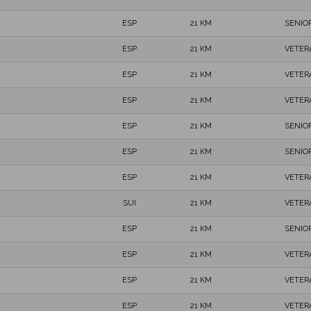
ESP
21 KM
SENIO
ESP
21 KM
VETER
ESP
21 KM
VETER
ESP
21 KM
VETER
ESP
21 KM
SENIO
ESP
21 KM
SENIO
ESP
21 KM
VETER
SUI
21 KM
VETER
ESP
21 KM
SENIO
ESP
21 KM
VETER
ESP
21 KM
VETER
ESP
21 KM
VETER