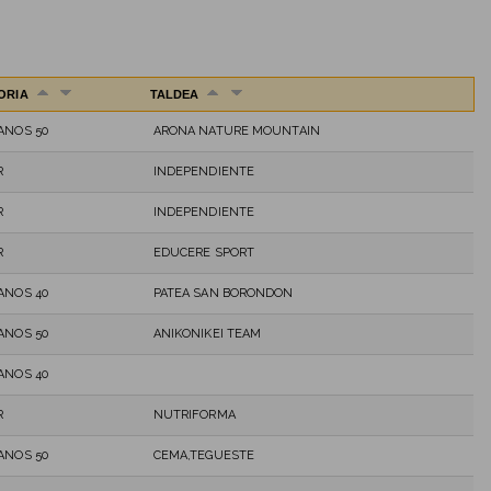
ORIA
TALDEA
ANOS 50
ARONA NATURE MOUNTAIN
R
INDEPENDIENTE
R
INDEPENDIENTE
R
EDUCERE SPORT
ANOS 40
PATEA SAN BORONDON
ANOS 50
ANIKONIKEI TEAM
ANOS 40
R
NUTRIFORMA
ANOS 50
CEMA,TEGUESTE