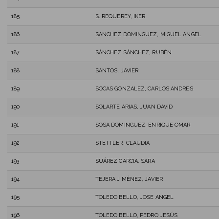
185
S. REQUEREY, IKER
186
SANCHEZ DOMINGUEZ, MIGUEL ANGEL
187
SÁNCHEZ SÁNCHEZ, RUBÉN
188
SANTOS, JAVIER
189
SOCAS GONZALEZ, CARLOS ANDRES
190
SOLARTE ARIAS, JUAN DAVID
191
SOSA DOMINGUEZ, ENRIQUE OMAR
192
STETTLER, CLAUDIA
193
SUÁREZ GARCIA, SARA
194
TEJERA JIMÉNEZ, JAVIER
195
TOLEDO BELLO, JOSE ANGEL
196
TOLEDO BELLO, PEDRO JESÚS