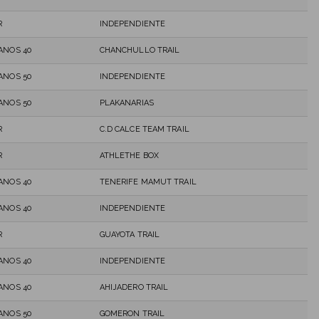
R
INDEPENDIENTE
ANOS 40
CHANCHULLO TRAIL
ANOS 50
INDEPENDIENTE
ANOS 50
PLAKANARIAS
R
C.D CALCE TEAM TRAIL
R
ATHLETHE BOX
ANOS 40
TENERIFE MAMUT TRAIL
ANOS 40
INDEPENDIENTE
R
GUAYOTA TRAIL
ANOS 40
INDEPENDIENTE
ANOS 40
AHIJADERO TRAIL
ANOS 50
GOMERON TRAIL