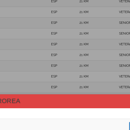
ESP
21 KM
VETER
ESP
21 KM
VETER
ESP
21 KM
SENIO
ESP
21 KM
SENIO
ESP
21 KM
VETER
ESP
21 KM
SENIO
ESP
21 KM
SENIO
ESP
21 KM
VETER
ESP
21 KM
VETER
ESP
21 KM
VETER
ROREA
ESP
21 KM
SENIO
ESP
21 KM
VETER