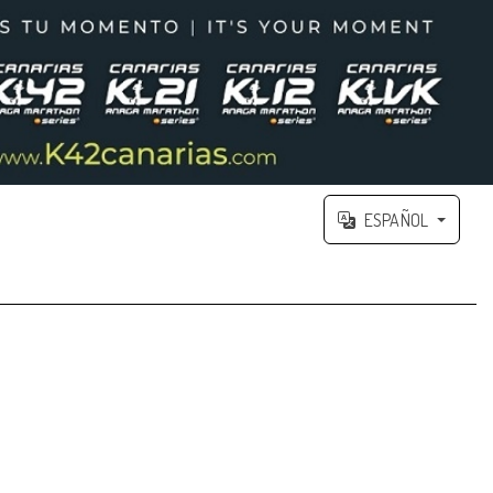
ESPAÑOL