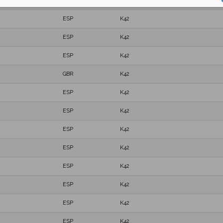
ESP
K42
ESP
K42
ESP
K42
ESP
K42
GBR
K42
ESP
K42
ESP
K42
ESP
K42
ESP
K42
ESP
K42
ESP
K42
ESP
K42
ESP
K42