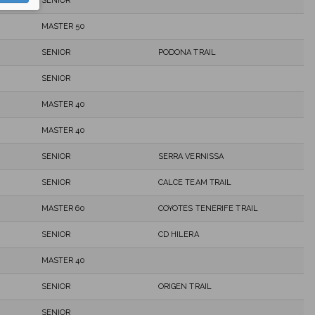
SENIOR
MASTER 50
SENIOR
PODONA TRAIL
SENIOR
MASTER 40
MASTER 40
SENIOR
SERRA VERNISSA
SENIOR
CALCE TEAM TRAIL
MASTER 60
COYOTES TENERIFE TRAIL
SENIOR
CD HILERA
MASTER 40
SENIOR
ORIGEN TRAIL
SENIOR