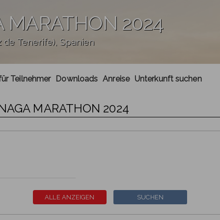
A MARATHON 2024
de Tenerife), Spanien
für Teilnehmer
Downloads
Anreise
Unterkunft suchen
ANAGA MARATHON 2024