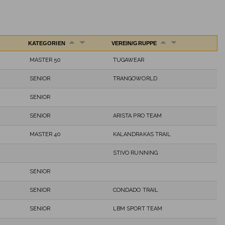
KATEGORIEN
VEREIN/GRUPPE
MASTER 50
TUGAWEAR
SENIOR
TRANGOWORLD
SENIOR
SENIOR
ARISTA PRO TEAM
MASTER 40
KALANDRAKAS TRAIL
STIVO RUNNING
SENIOR
SENIOR
CONDADO TRAIL
SENIOR
LBM SPORT TEAM