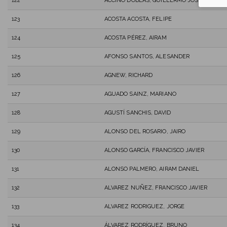
122
ACCINO DOBLAS, GUILLERMO JOSE
123
ACOSTA ACOSTA, FELIPE
124
ACOSTA PÉREZ, AIRAM
125
AFONSO SANTOS, ALESANDER
126
AGNEW, RICHARD
127
AGUADO SAINZ, MARIANO
128
AGUSTÍ SANCHIS, DAVID
129
ALONSO DEL ROSARIO, JAIRO
130
ALONSO GARCÍA, FRANCISCO JAVIER
131
ALONSO PALMERO, AIRAM DANIEL
132
ALVAREZ NUÑEZ, FRANCISCO JAVIER
133
ALVAREZ RODRIGUEZ, JORGE
134
ÁLVAREZ RODRÍGUEZ, BRUNO