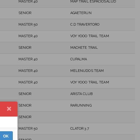
MASTER 40
MAP TRAIL ESPACIOSALUD
SENIOR
AGAETERUN
MASTER 50
C.D TRAVERTORO
MASTER 40
VOY YOOO TRAIL TEAM
SENIOR
MACHETE TRAIL
MASTER 40
CUPALMA
MASTER 40
MELENUDOS TEAM
MASTER 40
VOY YOOO TRAIL TEAM
SENIOR
ARISTA CLUB
SENIOR
RARUNNING
SENIOR
MASTER 50
CLATOR 3.7
OK