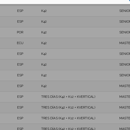
ESP
K42
MASTE
ESP
K42
SENIO
ESP
K42
SENIO
POR
K42
SENIO
ECU
K42
MASTE
ESP
K42
SENIO
ESP
K42
SENIO
ESP
K42
SENIO
ESP
K42
MASTE
ESP
TRES DÍAS (K42 + K12 + KVERTICAL)
MASTE
ESP
TRES DÍAS (K42 + K12 + KVERTICAL)
MASTE
ESP
TRES DÍAS (K42 + K12 + KVERTICAL)
MASTE
ESP
TRES DÍAS (K42 + K12 + KVERTICAL)
MASTE