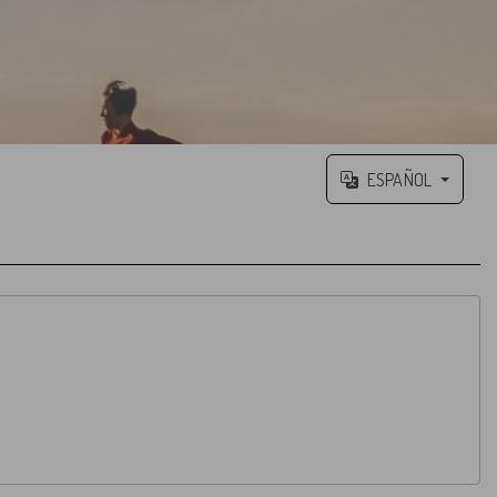
ESPAÑOL