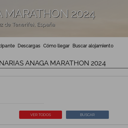
A MARATHON 2024
 de Tenerife), España
cipante
Descargas
Cómo llegar
Buscar alojamiento
CANARIAS ANAGA MARATHON 2024