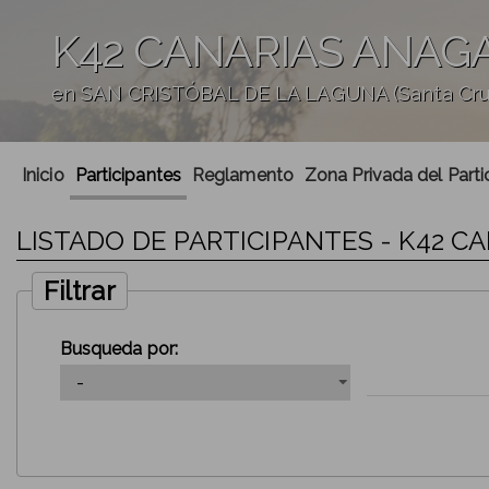
K42 CANARIAS ANAG
en SAN CRISTÓBAL DE LA LAGUNA (Santa Cruz
';
Inicio
Participantes
Reglamento
Zona Privada del Parti
LISTADO DE PARTICIPANTES - K42 
Filtrar
Busqueda por: