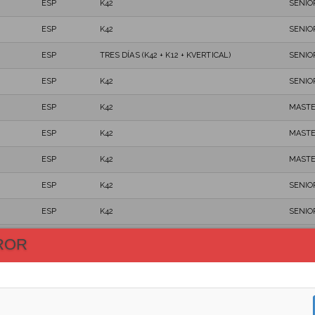
ESP
K42
SENIO
ESP
K42
SENIO
ESP
TRES DÍAS (K42 + K12 + KVERTICAL)
SENIO
ESP
K42
SENIO
ESP
K42
MASTE
ESP
K42
MASTE
ESP
K42
MASTE
ESP
K42
SENIO
ESP
K42
SENIO
ESP
TRES DÍAS (K42 + K12 + KVERTICAL)
MASTE
ROR
ESP
TRES DÍAS (K42 + K12 + KVERTICAL)
SENIO
ITA
K42
MASTE