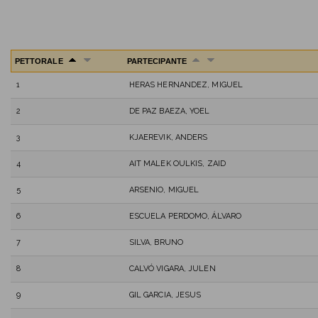
PETTORALE
PARTECIPANTE
1
HERAS HERNANDEZ, MIGUEL
2
DE PAZ BAEZA, YOEL
3
KJAEREVIK, ANDERS
4
AIT MALEK OULKIS, ZAID
5
ARSENIO, MIGUEL
6
ESCUELA PERDOMO, ÁLVARO
7
SILVA, BRUNO
8
CALVÓ VIGARA, JULEN
9
GIL GARCIA, JESUS