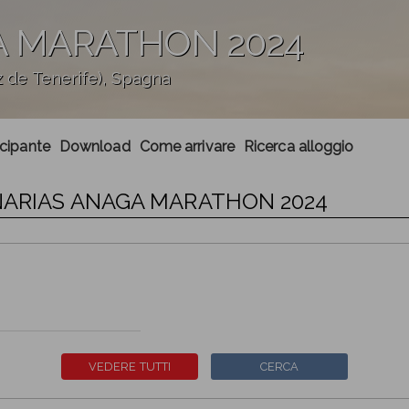
A MARATHON 2024
de Tenerife), Spagna
ecipante
Download
Come arrivare
Ricerca alloggio
ANARIAS ANAGA MARATHON 2024