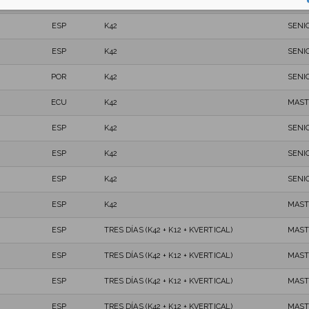
ESP
K42
MAST
ESP
K42
SENI
ESP
K42
SENI
POR
K42
SENI
ECU
K42
MAST
ESP
K42
SENI
ESP
K42
SENI
ESP
K42
SENI
ESP
K42
MAST
ESP
TRES DÍAS (K42 + K12 + KVERTICAL)
MAST
ESP
TRES DÍAS (K42 + K12 + KVERTICAL)
MAST
ESP
TRES DÍAS (K42 + K12 + KVERTICAL)
MAST
ESP
TRES DÍAS (K42 + K12 + KVERTICAL)
MAST