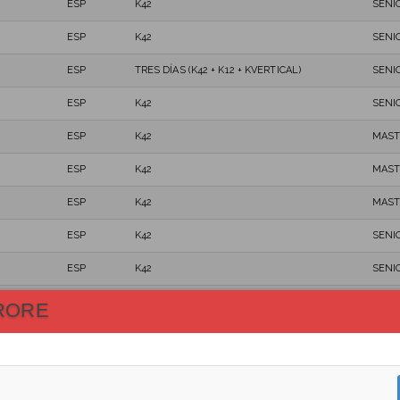
ESP
K42
SENI
ESP
K42
SENI
ESP
TRES DÍAS (K42 + K12 + KVERTICAL)
SENI
ESP
K42
SENI
ESP
K42
MAST
ESP
K42
MAST
ESP
K42
MAST
ESP
K42
SENI
ESP
K42
SENI
ESP
TRES DÍAS (K42 + K12 + KVERTICAL)
MAST
RORE
ESP
TRES DÍAS (K42 + K12 + KVERTICAL)
SENI
ITA
K42
MAST