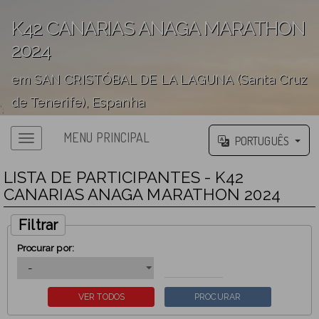
K42 CANARIAS ANAGA MARATHON
2024
em SAN CRISTÓBAL DE LA LAGUNA (Santa Cruz
de Tenerife), Espanha
';
MENU PRINCIPAL
PORTUGUÊS
LISTA DE PARTICIPANTES - K42
CANARIAS ANAGA MARATHON 2024
Filtrar
Procurar por: