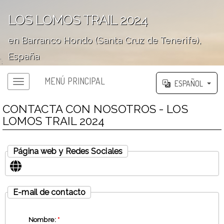
LOS LOMOS TRAIL 2024
en Barranco Hondo (Santa Cruz de Tenerife),
España
';
MENÚ PRINCIPAL
ESPAÑOL
CONTACTA CON NOSOTROS - LOS
LOMOS TRAIL 2024
Página web y Redes Sociales
E-mail de contacto
Nombre:
*