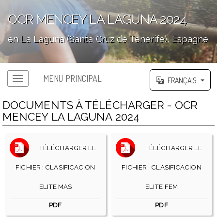
OCR MENCEY LA LAGUNA 2024
en La Laguna (Santa Cruz de Tenerife), Espagne
';
MENU PRINCIPAL
FRANÇAIS
DOCUMENTS À TÉLÉCHARGER - OCR
MENCEY LA LAGUNA 2024
TÉLÉCHARGER LE
TÉLÉCHARGER LE
FICHIER : CLASIFICACION
FICHIER : CLASIFICACION
ELITE MAS
ELITE FEM
PDF
PDF