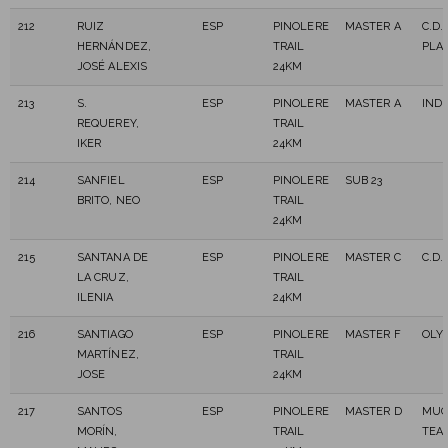
212
RUIZ
ESP
PINOLERE
MASTER A
C.D.
HERNÁNDEZ,
TRAIL
PLA
JOSÉ ALEXIS
24KM
213
S.
ESP
PINOLERE
MASTER A
IND
REQUEREY,
TRAIL
IKER
24KM
214
SANFIEL
ESP
PINOLERE
SUB 23
BRITO, NEO
TRAIL
24KM
215
SANTANA DE
ESP
PINOLERE
MASTER C
C.D.
LA CRUZ,
TRAIL
ILENIA
24KM
216
SANTIAGO
ESP
PINOLERE
MASTER F
OLY
MARTÍNEZ,
TRAIL
JOSE
24KM
217
SANTOS
ESP
PINOLERE
MASTER D
MUC
MORÍN,
TRAIL
TEA