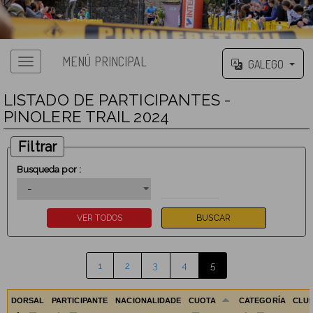
MENÚ PRINCIPAL
GALEGO
LISTADO DE PARTICIPANTES -
PINOLERE TRAIL 2024
Filtrar
Busqueda por :
1
2
3
4
5
DORSAL
PARTICIPANTE
NACIONALIDADE
CUOTA
CATEGORÍA
CLU