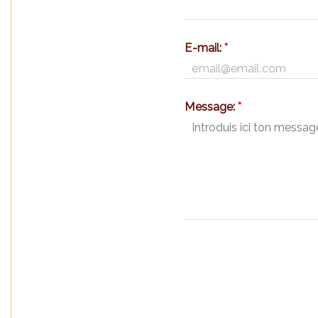
E-mail:
*
Message:
*