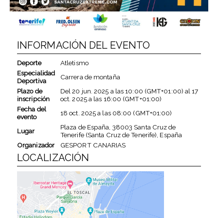
INFORMACIÓN DEL EVENTO
Deporte
Atletismo
Especialidad
Carrera de montaña
Deportiva
Plazo de
Del
20 jun. 2025
a las
10:00 (GMT+01:00)
al
17
inscripción
oct. 2025
a las
16:00 (GMT+01:00)
Fecha del
18 oct. 2025
a las
08:00 (GMT+01:00)
evento
Plaza de España, 38003 Santa Cruz de
Lugar
Tenerife (Santa Cruz de Tenerife), España
Organizador
GESPORT CANARIAS
LOCALIZACIÓN