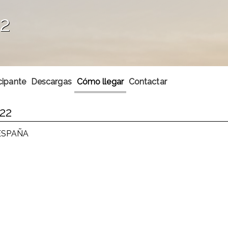
2
cipante
Descargas
Cómo llegar
Contactar
22
 ESPAÑA