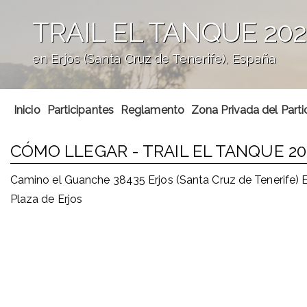
TRAIL EL TANQUE 202
en Erjos (Santa Cruz de Tenerife), España
';
Inicio
Participantes
Reglamento
Zona Privada del Parti
CÓMO LLEGAR - TRAIL EL TANQUE 20
Camino el Guanche 38435 Erjos (Santa Cruz de Tenerife)
Plaza de Erjos