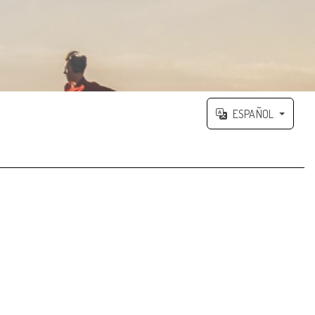
ESPAÑOL