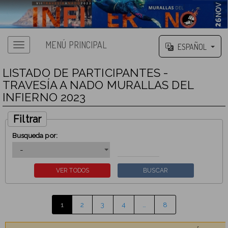
MENÚ PRINCIPAL
ESPAÑOL
LISTADO DE PARTICIPANTES -
TRAVESÍA A NADO MURALLAS DEL
INFIERNO 2023
Filtrar
Busqueda por:
1
2
3
4
…
8