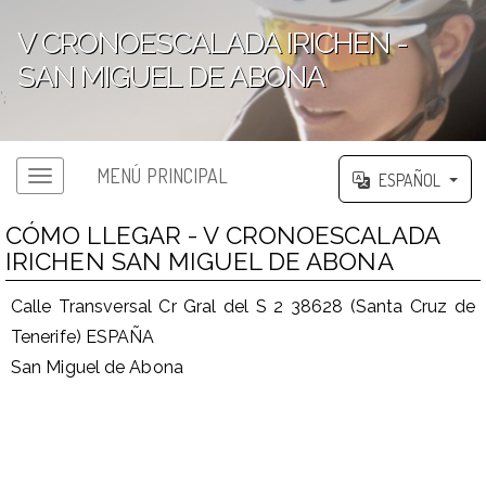
V CRONOESCALADA IRICHEN -
SAN MIGUEL DE ABONA
';
MENÚ PRINCIPAL
ESPAÑOL
CÓMO LLEGAR - V CRONOESCALADA
IRICHEN SAN MIGUEL DE ABONA
Calle Transversal Cr Gral del S 2 38628 (Santa Cruz de
Tenerife) ESPAÑA
San Miguel de Abona