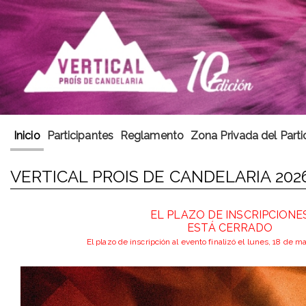
Inicio
Participantes
Reglamento
Zona Privada del Parti
VERTICAL PROIS DE CANDELARIA 202
EL PLAZO DE INSCRIPCIONE
ESTÁ CERRADO
El plazo de inscripción al evento finalizó el lunes, 18 de 