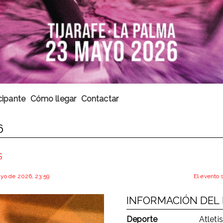
cipante
Cómo llegar
Contactar
6
S
mayo de 2026, 23:59
El evento 
INFORMACIÓN DEL
Deporte
Atlet