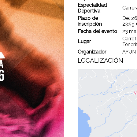
Especialidad
Carre
Deportiva
Plazo de
Del
26
inscripción
23:59
Fecha del evento
23 ma
Carret
Lugar
Teneri
Organizador
AYUN
LOCALIZACIÓN