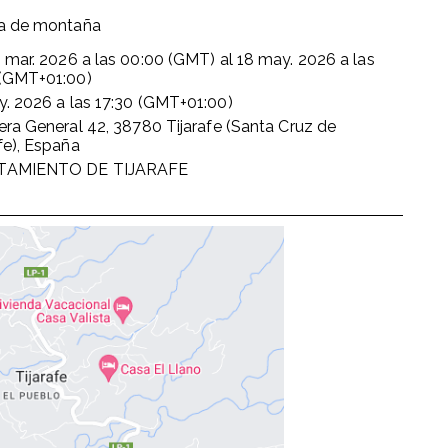
ra de montaña
 mar. 2026
a las
00:00 (GMT)
al
18 may. 2026
a las
 (GMT+01:00)
y. 2026
a las
17:30 (GMT+01:00)
era General 42, 38780 Tijarafe (Santa Cruz de
fe), España
TAMIENTO DE TIJARAFE