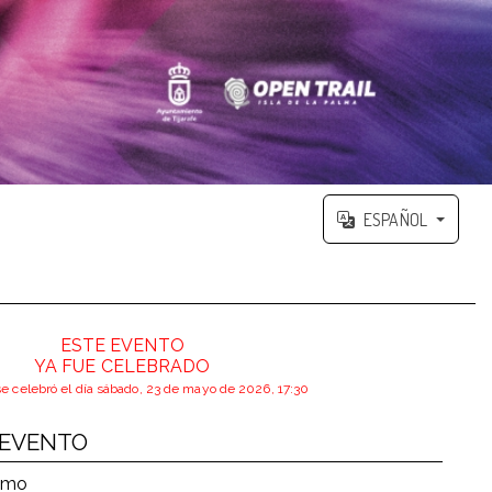
ESPAÑOL
ESTE EVENTO
YA FUE CELEBRADO
se celebró el día sábado, 23 de mayo de 2026, 17:30
 EVENTO
ismo